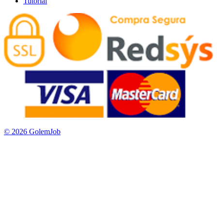
Tutorial
© 2026 GolemJob