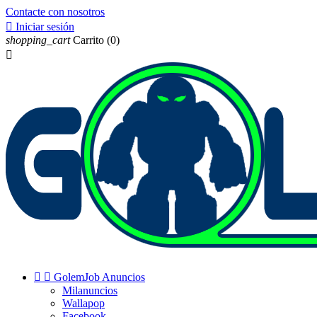
Contacte con nosotros

Iniciar sesión
shopping_cart
Carrito
(0)



GolemJob Anuncios
Milanuncios
Wallapop
Facebook